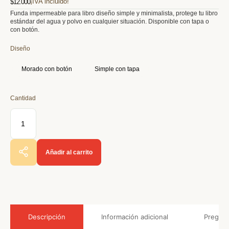
$
12.000
Funda impermeable para libro diseño simple y minimalista, protege tu libro
estándar del agua y polvo en cualquier situación. Disponible con tapa o
con botón.
Diseño
Morado con botón
Simple con tapa
Añadir al carrito
Información adicional
Pregunt
Descripción