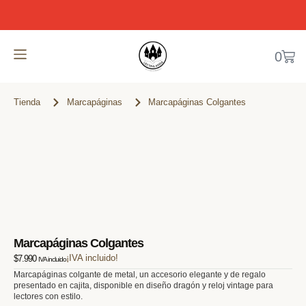
0
Tienda
Marcapáginas
Marcapáginas Colgantes
Marcapáginas Colgantes
$
7.990
IVA incluido
Marcapáginas colgante de metal, un accesorio elegante y de regalo
presentado en cajita, disponible en diseño dragón y reloj vintage para
lectores con estilo.