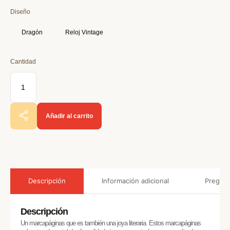
Diseño
Dragón
Reloj Vintage
Añadir al carrito
Información adicional
Pregunt
Descripción
Descripción
Un marcapáginas que es también una joya literaria. Estos marcapáginas