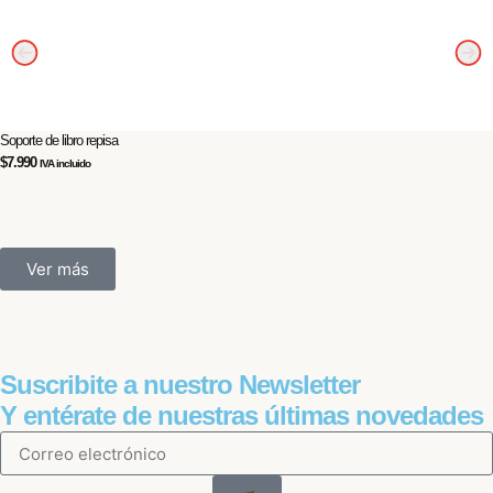
Soporte de libro repisa
$
7.990
IVA incluido
Ver más
Suscribite a nuestro Newsletter
Y entérate de nuestras últimas novedades