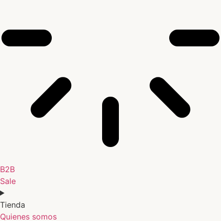
B2B
Sale
Tienda
Quienes somos