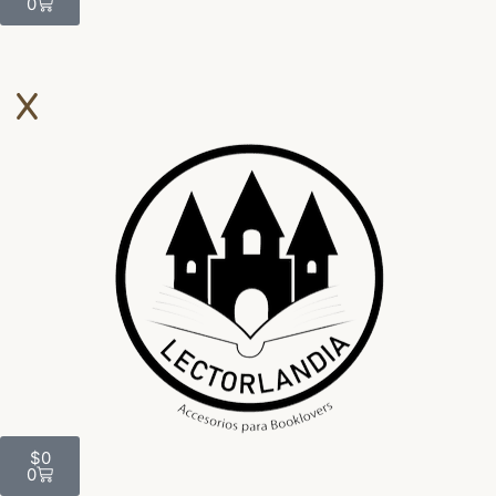
0
$
0
0