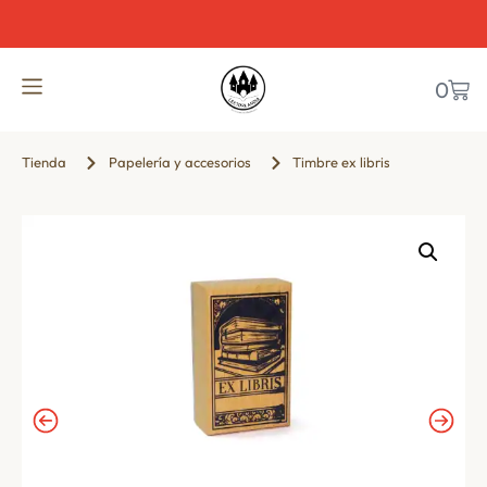
0
Tienda
Papelería y accesorios
Timbre ex libris