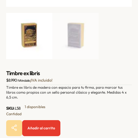
Timbre ex libris
$
8.990
IVA incluido
Timbre ex libris de madera con espacio para tu firma, para marcar tus
libros como propios con un sello personal clásico y elegante. Medidas 4 x
6,5 cm.
1 disponibles
SKU:
L58
Añadir al carrito